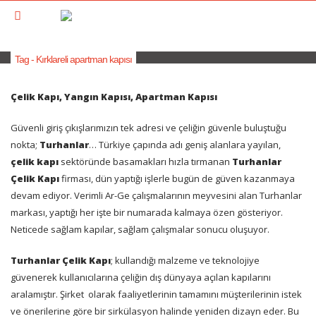
Tag - Kırklareli apartman kapısı
Çelik Kapı, Yangın Kapısı, Apartman Kapısı
Güvenli giriş çıkışlarımızın tek adresi ve çeliğin güvenle buluştuğu
nokta;
Turhanlar
… Türkiye çapında adı geniş alanlara yayılan,
çelik kapı
sektöründe basamakları hızla tırmanan
Turhanlar
Çelik Kapı
firması, dün yaptığı işlerle bugün de güven kazanmaya
devam ediyor. Verimli Ar-Ge çalışmalarının meyvesini alan Turhanlar
markası, yaptığı her işte bir numarada kalmaya özen gösteriyor.
Neticede sağlam kapılar, sağlam çalışmalar sonucu oluşuyor.
Turhanlar Çelik Kapı
; kullandığı malzeme ve teknolojiye
güvenerek kullanıcılarına çeliğin dış dünyaya açılan kapılarını
aralamıştır. Şirket
olarak faaliyetlerinin tamamını müşterilerinin istek
ve önerilerine göre bir sirkülasyon halinde yeniden dizayn eder. Bu