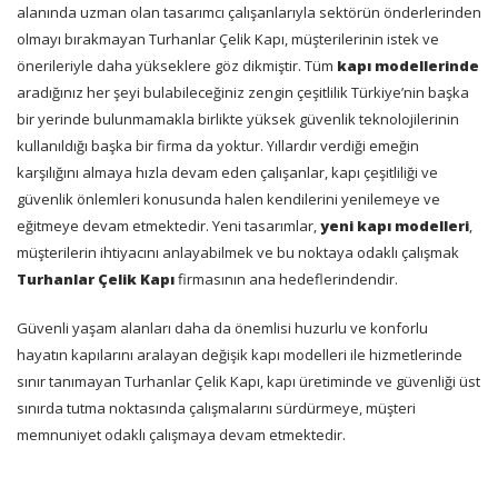
alanında uzman olan tasarımcı çalışanlarıyla sektörün önderlerinden
olmayı bırakmayan Turhanlar Çelik Kapı, müşterilerinin istek ve
önerileriyle daha yükseklere göz dikmiştir. Tüm
kapı modellerinde
aradığınız her şeyi bulabileceğiniz zengin çeşitlilik Türkiye’nin başka
bir yerinde bulunmamakla birlikte yüksek güvenlik teknolojilerinin
kullanıldığı başka bir firma da yoktur. Yıllardır verdiği emeğin
karşılığını almaya hızla devam eden çalışanlar, kapı çeşitliliği ve
güvenlik önlemleri konusunda halen kendilerini yenilemeye ve
eğitmeye devam etmektedir. Yeni tasarımlar,
yeni kapı modelleri
,
müşterilerin ihtiyacını anlayabilmek ve bu noktaya odaklı çalışmak
Turhanlar Çelik Kapı
firmasının ana hedeflerindendir.
Güvenli yaşam alanları daha da önemlisi huzurlu ve konforlu
hayatın kapılarını aralayan değişik kapı modelleri ile hizmetlerinde
sınır tanımayan Turhanlar Çelik Kapı, kapı üretiminde ve güvenliği üst
sınırda tutma noktasında çalışmalarını sürdürmeye, müşteri
memnuniyet odaklı çalışmaya devam etmektedir.