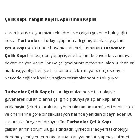
Çelik Kapı, Yangın Kapısı, Apartman Kapısı
Güvenli giriş çıkışlarımızın tek adresi ve çeliğin güvenle buluştuğu
nokta;
Turhanlar
… Türkiye çapında adı geniş alanlara yayılan,
çelik kapı
sektöründe basamakları hızla tırmanan
Turhanlar
Çelik Kapı
firması, dün yaptığı işlerle bugün de güven kazanmaya
devam ediyor. Verimli Ar-Ge çalışmalarının meyvesini alan Turhanlar
markası, yaptığı her işte bir numarada kalmaya özen gösteriyor.
Neticede sağlam kapılar, sağlam çalışmalar sonucu oluşuyor.
Turhanlar Çelik Kapı
; kullandığı malzeme ve teknolojiye
güvenerek kullanıcılarına çeliğin dış dünyaya açılan kapılarını
aralamıştır. Şirket
olarak faaliyetlerinin tamamını müşterilerinin istek
ve önerilerine göre bir sirkülasyon halinde yeniden dizayn eder. Bu
kusursuz süregelen dizayn; tüm
Turhanlar Çelik Kapı
çalışanlarının sorumluluğu altındadır. Şirket olarak yeni teknolojiyi
denemeyi, müşterilerin faydasına olan yatırımları yapmayı, hizmet