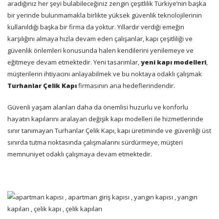
aradığınız her şeyi bulabileceğiniz zengin çeşitlilik Türkiye’nin başka
bir yerinde bulunmamakla birlikte yüksek güvenlik teknolojilerinin
kullanıldığı başka bir firma da yoktur. Yıllardır verdiği emeğin
karşılığını almaya hızla devam eden çalışanlar, kapı çeşitliliği ve
güvenlik önlemleri konusunda halen kendilerini yenilemeye ve
eğitmeye devam etmektedir. Yeni tasarımlar,
yeni kapı modelleri
,
müşterilerin ihtiyacını anlayabilmek ve bu noktaya odaklı çalışmak
Turhanlar Çelik Kapı
firmasının ana hedeflerindendir.
Güvenli yaşam alanları daha da önemlisi huzurlu ve konforlu
hayatın kapılarını aralayan değişik kapı modelleri ile hizmetlerinde
sınır tanımayan Turhanlar Çelik Kapı, kapı üretiminde ve güvenliği üst
sınırda tutma noktasında çalışmalarını sürdürmeye, müşteri
memnuniyet odaklı çalışmaya devam etmektedir.