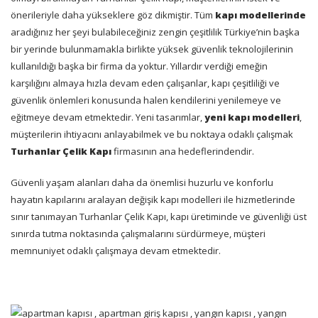
önerileriyle daha yükseklere göz dikmiştir. Tüm
kapı modellerinde
aradığınız her şeyi bulabileceğiniz zengin çeşitlilik Türkiye’nin başka
bir yerinde bulunmamakla birlikte yüksek güvenlik teknolojilerinin
kullanıldığı başka bir firma da yoktur. Yıllardır verdiği emeğin
karşılığını almaya hızla devam eden çalışanlar, kapı çeşitliliği ve
güvenlik önlemleri konusunda halen kendilerini yenilemeye ve
eğitmeye devam etmektedir. Yeni tasarımlar,
yeni kapı modelleri
,
müşterilerin ihtiyacını anlayabilmek ve bu noktaya odaklı çalışmak
Turhanlar Çelik Kapı
firmasının ana hedeflerindendir.
Güvenli yaşam alanları daha da önemlisi huzurlu ve konforlu
hayatın kapılarını aralayan değişik kapı modelleri ile hizmetlerinde
sınır tanımayan Turhanlar Çelik Kapı, kapı üretiminde ve güvenliği üst
sınırda tutma noktasında çalışmalarını sürdürmeye, müşteri
memnuniyet odaklı çalışmaya devam etmektedir.