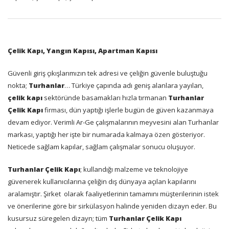
Çelik Kapı, Yangın Kapısı, Apartman Kapısı
Güvenli giriş çıkışlarımızın tek adresi ve çeliğin güvenle buluştuğu
nokta;
Turhanlar
… Türkiye çapında adı geniş alanlara yayılan,
çelik kapı
sektöründe basamakları hızla tırmanan
Turhanlar
Çelik Kapı
firması, dün yaptığı işlerle bugün de güven kazanmaya
devam ediyor. Verimli Ar-Ge çalışmalarının meyvesini alan Turhanlar
markası, yaptığı her işte bir numarada kalmaya özen gösteriyor.
Neticede sağlam kapılar, sağlam çalışmalar sonucu oluşuyor.
Turhanlar Çelik Kapı
; kullandığı malzeme ve teknolojiye
güvenerek kullanıcılarına çeliğin dış dünyaya açılan kapılarını
aralamıştır. Şirket
olarak faaliyetlerinin tamamını müşterilerinin istek
ve önerilerine göre bir sirkülasyon halinde yeniden dizayn eder. Bu
kusursuz süregelen dizayn; tüm
Turhanlar Çelik Kapı