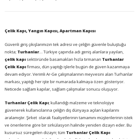
Çelik Kapı, Yangın Kapısı, Apartman Kapısı
Güvenli giriş çıkışlarımızın tek adresi ve çeliğin güvenle buluştuğu
nokta;
Turhanlar
… Türkiye çapında adı geniş alanlara yayılan,
çelik kapı
sektöründe basamakları hızla tırmanan
Turhanlar
Çelik Kapı
firması, dün yaptığı işlerle bugün de güven kazanmaya
devam ediyor. Verimli Ar-Ge çalışmalarının meyvesini alan Turhanlar
markası, yaptığı her işte bir numarada kalmaya özen gösteriyor.
Neticede sağlam kapılar, sağlam çalışmalar sonucu oluşuyor.
Turhanlar Çelik Kapı
; kullandığı malzeme ve teknolojiye
güvenerek kullanıcılarına çeliğin dış dünyaya açılan kapılarını
aralamıştır. Şirket
olarak faaliyetlerinin tamamını müşterilerinin istek
ve önerilerine göre bir sirkülasyon halinde yeniden dizayn eder. Bu
kusursuz süregelen dizayn; tüm
Turhanlar Çelik Kapı