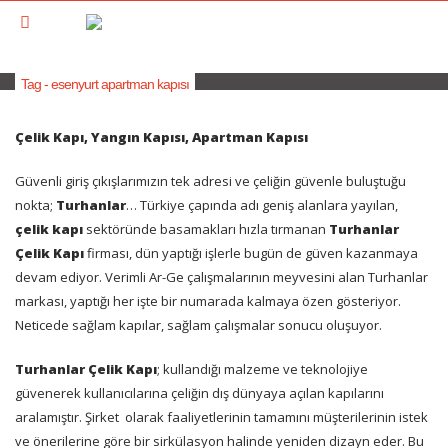
Tag - esenyurt apartman kapısı
Çelik Kapı, Yangın Kapısı, Apartman Kapısı
Güvenli giriş çıkışlarımızın tek adresi ve çeliğin güvenle buluştuğu
nokta;
Turhanlar
… Türkiye çapında adı geniş alanlara yayılan,
çelik kapı
sektöründe basamakları hızla tırmanan
Turhanlar
Çelik Kapı
firması, dün yaptığı işlerle bugün de güven kazanmaya
devam ediyor. Verimli Ar-Ge çalışmalarının meyvesini alan Turhanlar
markası, yaptığı her işte bir numarada kalmaya özen gösteriyor.
Neticede sağlam kapılar, sağlam çalışmalar sonucu oluşuyor.
Turhanlar Çelik Kapı
; kullandığı malzeme ve teknolojiye
güvenerek kullanıcılarına çeliğin dış dünyaya açılan kapılarını
aralamıştır. Şirket
olarak faaliyetlerinin tamamını müşterilerinin istek
ve önerilerine göre bir sirkülasyon halinde yeniden dizayn eder. Bu