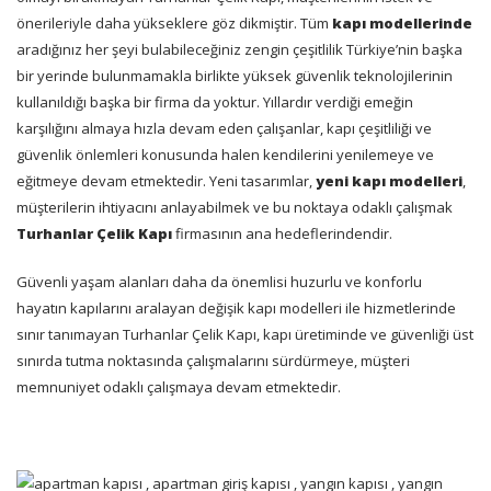
önerileriyle daha yükseklere göz dikmiştir. Tüm
kapı modellerinde
aradığınız her şeyi bulabileceğiniz zengin çeşitlilik Türkiye’nin başka
bir yerinde bulunmamakla birlikte yüksek güvenlik teknolojilerinin
kullanıldığı başka bir firma da yoktur. Yıllardır verdiği emeğin
karşılığını almaya hızla devam eden çalışanlar, kapı çeşitliliği ve
güvenlik önlemleri konusunda halen kendilerini yenilemeye ve
eğitmeye devam etmektedir. Yeni tasarımlar,
yeni kapı modelleri
,
müşterilerin ihtiyacını anlayabilmek ve bu noktaya odaklı çalışmak
Turhanlar Çelik Kapı
firmasının ana hedeflerindendir.
Güvenli yaşam alanları daha da önemlisi huzurlu ve konforlu
hayatın kapılarını aralayan değişik kapı modelleri ile hizmetlerinde
sınır tanımayan Turhanlar Çelik Kapı, kapı üretiminde ve güvenliği üst
sınırda tutma noktasında çalışmalarını sürdürmeye, müşteri
memnuniyet odaklı çalışmaya devam etmektedir.