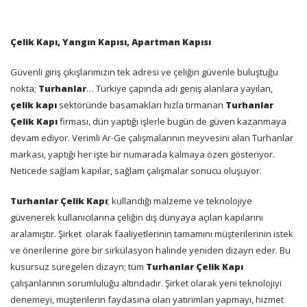
Çelik Kapı, Yangın Kapısı, Apartman Kapısı
Güvenli giriş çıkışlarımızın tek adresi ve çeliğin güvenle buluştuğu
nokta;
Turhanlar
… Türkiye çapında adı geniş alanlara yayılan,
çelik kapı
sektöründe basamakları hızla tırmanan
Turhanlar
Çelik Kapı
firması, dün yaptığı işlerle bugün de güven kazanmaya
devam ediyor. Verimli Ar-Ge çalışmalarının meyvesini alan Turhanlar
markası, yaptığı her işte bir numarada kalmaya özen gösteriyor.
Neticede sağlam kapılar, sağlam çalışmalar sonucu oluşuyor.
Turhanlar Çelik Kapı
; kullandığı malzeme ve teknolojiye
güvenerek kullanıcılarına çeliğin dış dünyaya açılan kapılarını
aralamıştır. Şirket
olarak faaliyetlerinin tamamını müşterilerinin istek
ve önerilerine göre bir sirkülasyon halinde yeniden dizayn eder. Bu
kusursuz süregelen dizayn; tüm
Turhanlar Çelik Kapı
çalışanlarının sorumluluğu altındadır. Şirket olarak yeni teknolojiyi
denemeyi, müşterilerin faydasına olan yatırımları yapmayı, hizmet