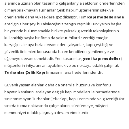
alanında uzman olan tasarımcı çalışanlarıyla sektörün önderlerinden
olmayı bırakmayan Turhanlar Çelik Kapı, müşterilerinin istek ve
önerileriyle daha yükseklere göz dikmiştir. Tüm
kapı modellerinde
aradığınız her şeyi bulabileceğiniz zengin çeşitlilik Türkiye’nin başka
bir yerinde bulunmamakla birlikte yüksek güvenlik teknolojilerinin
kullanıldığı başka bir firma da yoktur. Yıllardır verdiği emeğin
karşılığını almaya hızla devam eden çalışanlar, kapı çeşitliliği ve
güvenlik önlemleri konusunda halen kendilerini yenilemeye ve
eğitmeye devam etmektedir. Yeni tasarımlar,
yeni kapı modelleri
,
müşterilerin ihtiyacını anlayabilmek ve bu noktaya odaklı çalışmak
Turhanlar Çelik Kapı
firmasının ana hedeflerindendir.
Güvenli yaşam alanları daha da önemlisi huzurlu ve konforlu
hayatın kapılarını aralayan değişik kapı modelleri ile hizmetlerinde
sınır tanımayan Turhanlar Çelik Kapı, kapı üretiminde ve güvenliği üst
sınırda tutma noktasında çalışmalarını sürdürmeye, müşteri
memnuniyet odaklı çalışmaya devam etmektedir.