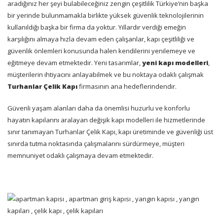
aradığınız her şeyi bulabileceğiniz zengin çeşitlilik Türkiye’nin başka
bir yerinde bulunmamakla birlikte yüksek güvenlik teknolojilerinin
kullanıldığı başka bir firma da yoktur. Yıllardır verdiği emeğin
karşılığını almaya hızla devam eden çalışanlar, kapı çeşitliliği ve
güvenlik önlemleri konusunda halen kendilerini yenilemeye ve
eğitmeye devam etmektedir. Yeni tasarımlar,
yeni kapı modelleri
,
müşterilerin ihtiyacını anlayabilmek ve bu noktaya odaklı çalışmak
Turhanlar Çelik Kapı
firmasının ana hedeflerindendir.
Güvenli yaşam alanları daha da önemlisi huzurlu ve konforlu
hayatın kapılarını aralayan değişik kapı modelleri ile hizmetlerinde
sınır tanımayan Turhanlar Çelik Kapı, kapı üretiminde ve güvenliği üst
sınırda tutma noktasında çalışmalarını sürdürmeye, müşteri
memnuniyet odaklı çalışmaya devam etmektedir.