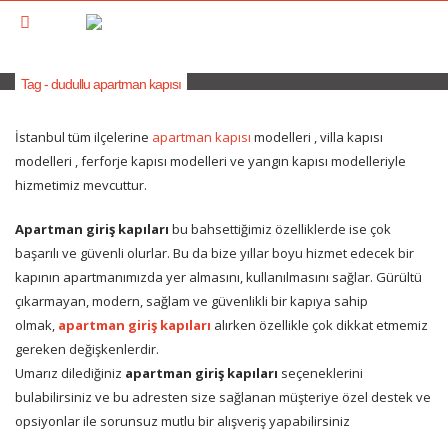
Tag - dudullu apartman kapısı
İstanbul tüm ilçelerine
apartman kapısı
modelleri , villa kapısı
modelleri , ferforje kapısı modelleri ve yangın kapısı modelleriyle
hizmetimiz mevcuttur.
Apartman giriş kapıları
bu bahsettiğimiz özelliklerde ise çok
başarılı ve güvenli olurlar. Bu da bize yıllar boyu hizmet edecek bir
kapının apartmanımızda yer almasını, kullanılmasını sağlar. Gürültü
çıkarmayan, modern, sağlam ve güvenlikli bir kapıya sahip
olmak,
apartman giriş kapıları
alırken özellikle çok dikkat etmemiz
gereken değişkenlerdir.
Umarız dilediğiniz
apartman giriş kapıları
seçeneklerini
bulabilirsiniz ve bu adresten size sağlanan müşteriye özel destek ve
opsiyonlar ile sorunsuz mutlu bir alışveriş yapabilirsiniz