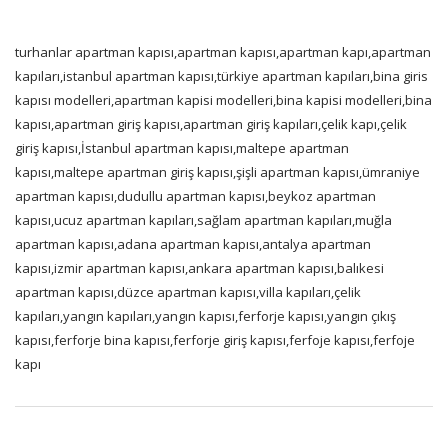
turhanlar apartman kapısı,apartman kapısı,apartman kapı,apartman
kapıları,istanbul apartman kapısı,türkiye apartman kapıları,bina giris
kapısı modelleri,apartman kapisi modelleri,bina kapisi modelleri,bina
kapısı,apartman giriş kapısı,apartman giriş kapıları,çelik kapı,çelik
giriş kapısı,İstanbul apartman kapısı,maltepe apartman
kapısı,maltepe apartman giriş kapısı,şişli apartman kapısı,ümraniye
apartman kapısı,dudullu apartman kapısı,beykoz apartman
kapısı,ucuz apartman kapıları,sağlam apartman kapıları,muğla
apartman kapısı,adana apartman kapısı,antalya apartman
kapısı,izmir apartman kapısı,ankara apartman kapısı,balıkesi
apartman kapısı,düzce apartman kapısı,villa kapıları,çelik
kapıları,yangın kapıları,yangın kapısı,ferforje kapısı,yangın çıkış
kapısı,ferforje bina kapısı,ferforje giriş kapısı,ferfoje kapısı,ferfoje
kapı