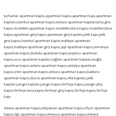
turhanlar apartman kapısı,apartman kapısı,apartman kapı,apartman
kapıları,istanbul apartman kapısı,türkiye apartman kapıları,bina giris
kapısı modelleri,apartman kapisi modelleri,bina kapisi modelleri,bina
kapısı,apartman giriş kapısı,apartman giriş kapıları,çelik kapı,çelik
giriş kapısı,İstanbul apartman kapısı,maltepe apartman
kapısı,maltepe apartman giriş kapısı,şişli apartman kapısı,ümraniye
apartman kapısı,dudullu apartman kapısı,beykoz apartman
kapısı,ucuz apartman kapıları,sağlam apartman kapıları,muğla
apartman kapısı,adana apartman kapısı,antalya apartman
kapısı,izmir apartman kapısı,ankara apartman kapısı,balıkesi
apartman kapısı,düzce apartman kapısı,villa kapıları,çelik
kapıları,yangın kapıları,yangın kapısı,ferforje kapısı,yangın çıkış
kapısı,ferforje bina kapısı,ferforje giriş kapısı,ferfoje kapısı,ferfoje
kapı
Adana apartman kapısı,Adıyaman apartman kapısı,Afyon apartman
kapısı,Ağrı apartman kapısı,Amasya apartman kapısı,Ankara