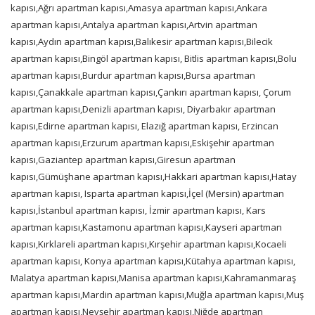
kapısı,Ağrı apartman kapısı,Amasya apartman kapısı,Ankara
apartman kapısı,Antalya apartman kapısı,Artvin apartman
kapısı,Aydın apartman kapısı,Balıkesir apartman kapısı,Bilecik
apartman kapısı,Bingöl apartman kapısı, Bitlis apartman kapısı,Bolu
apartman kapısı,Burdur apartman kapısı,Bursa apartman
kapısı,Çanakkale apartman kapısı,Çankırı apartman kapısı, Çorum
apartman kapısı,Denizli apartman kapısı, Diyarbakır apartman
kapısı,Edirne apartman kapısı, Elazığ apartman kapısı, Erzincan
apartman kapısı,Erzurum apartman kapısı,Eskişehir apartman
kapısı,Gaziantep apartman kapısı,Giresun apartman
kapısı,Gümüşhane apartman kapısı,Hakkari apartman kapısı,Hatay
apartman kapısı, Isparta apartman kapısı,İçel (Mersin) apartman
kapısı,İstanbul apartman kapısı, İzmir apartman kapısı, Kars
apartman kapısı,Kastamonu apartman kapısı,Kayseri apartman
kapısı,Kırklareli apartman kapısı,Kırşehir apartman kapısı,Kocaeli
apartman kapısı, Konya apartman kapısı,Kütahya apartman kapısı,
Malatya apartman kapısı,Manisa apartman kapısı,Kahramanmaraş
apartman kapısı,Mardin apartman kapısı,Muğla apartman kapısı,Muş
apartman kapısı,Nevşehir apartman kapısı,Niğde apartman