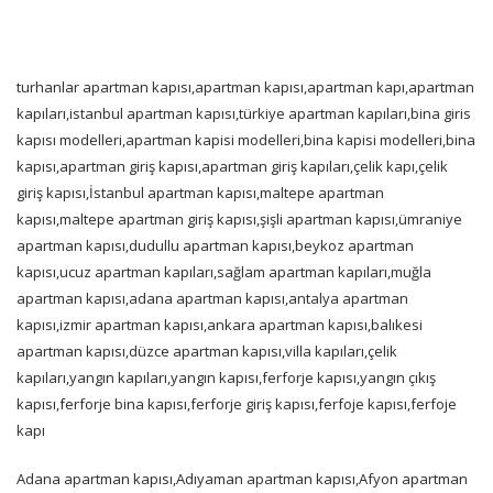
turhanlar apartman kapısı,apartman kapısı,apartman kapı,apartman
kapıları,istanbul apartman kapısı,türkiye apartman kapıları,bina giris
kapısı modelleri,apartman kapisi modelleri,bina kapisi modelleri,bina
kapısı,apartman giriş kapısı,apartman giriş kapıları,çelik kapı,çelik
giriş kapısı,İstanbul apartman kapısı,maltepe apartman
kapısı,maltepe apartman giriş kapısı,şişli apartman kapısı,ümraniye
apartman kapısı,dudullu apartman kapısı,beykoz apartman
kapısı,ucuz apartman kapıları,sağlam apartman kapıları,muğla
apartman kapısı,adana apartman kapısı,antalya apartman
kapısı,izmir apartman kapısı,ankara apartman kapısı,balıkesi
apartman kapısı,düzce apartman kapısı,villa kapıları,çelik
kapıları,yangın kapıları,yangın kapısı,ferforje kapısı,yangın çıkış
kapısı,ferforje bina kapısı,ferforje giriş kapısı,ferfoje kapısı,ferfoje
kapı
Adana apartman kapısı,Adıyaman apartman kapısı,Afyon apartman