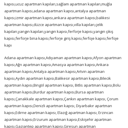
kapısı,ucuz apartman kapıları,sağlam apartman kapıları,muğla
apartman kapısı,adana apartman kapısı,antalya apartman
kapısı,izmir apartman kapısı,ankara apartman kapısı,balıkesi
apartman kapısı,düzce apartman kapısı,villa kapıları,çelik
kapıları,yangın kapıları,yangın kapısı,ferforje kapısı,yangın çıkış
kapısı,ferforje bina kapısı,ferforje giriş kapısı,ferfoje kapısı,ferfoje
kapı
Adana apartman kapısı,Adıyaman apartman kapısı,Afyon apartman
kapısı,Ağrı apartman kapısı,Amasya apartman kapısı,Ankara
apartman kapısı,Antalya apartman kapısı,Artvin apartman
kapısı,Aydın apartman kapısı,Balıkesir apartman kapısı,Bilecik
apartman kapısı,Bingöl apartman kapısı, Bitlis apartman kapısı,Bolu
apartman kapısı,Burdur apartman kapısı,Bursa apartman
kapısı,Çanakkale apartman kapısı,Çankırı apartman kapısı, Çorum
apartman kapısı,Denizli apartman kapısı, Diyarbakır apartman
kapısı,Edirne apartman kapısı, Elazığ apartman kapısı, Erzincan
apartman kapısı,Erzurum apartman kapısı,Eskişehir apartman
kapısı,Gaziantep apartman kapısı,Giresun apartman