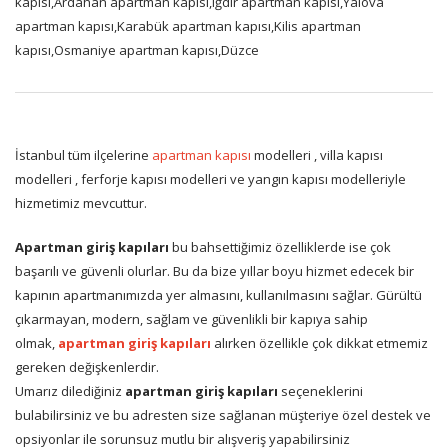
kapısı,Ardahan apartman kapısı,Iğdır apartman kapısı,Yalova
apartman kapısı,Karabük apartman kapısı,Kilis apartman
kapısı,Osmaniye apartman kapısı,Düzce
İstanbul tüm ilçelerine
apartman kapısı
modelleri , villa kapısı
modelleri , ferforje kapısı modelleri ve yangın kapısı modelleriyle
hizmetimiz mevcuttur.
Apartman giriş kapıları
bu bahsettiğimiz özelliklerde ise çok
başarılı ve güvenli olurlar. Bu da bize yıllar boyu hizmet edecek bir
kapının apartmanımızda yer almasını, kullanılmasını sağlar. Gürültü
çıkarmayan, modern, sağlam ve güvenlikli bir kapıya sahip
olmak,
apartman giriş kapıları
alırken özellikle çok dikkat etmemiz
gereken değişkenlerdir.
Umarız dilediğiniz
apartman giriş kapıları
seçeneklerini
bulabilirsiniz ve bu adresten size sağlanan müşteriye özel destek ve
opsiyonlar ile sorunsuz mutlu bir alışveriş yapabilirsiniz