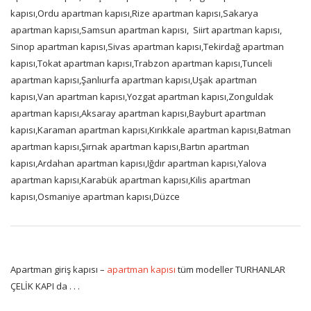
kapısı,Ordu apartman kapısı,Rize apartman kapısı,Sakarya
apartman kapısı,Samsun apartman kapısı,
Siirt apartman kapısı,
Sinop apartman kapısı,Sivas apartman kapısı,Tekirdağ apartman
kapısı,Tokat apartman kapısı,Trabzon apartman kapısı,Tunceli
apartman kapısı,Şanlıurfa apartman kapısı,Uşak apartman
kapısı,Van apartman kapısı,Yozgat apartman kapısı,Zonguldak
apartman kapısı,Aksaray apartman kapısı,Bayburt apartman
kapısı,Karaman apartman kapısı,Kırıkkale apartman kapısı,Batman
apartman kapısı,Şırnak apartman kapısı,Bartın apartman
kapısı,Ardahan apartman kapısı,Iğdır apartman kapısı,Yalova
apartman kapısı,Karabük apartman kapısı,Kilis apartman
kapısı,Osmaniye apartman kapısı,Düzce
Apartman giriş kapısı –
apartman kapısı
tüm modeller TURHANLAR
ÇELİK KAPI da . . .