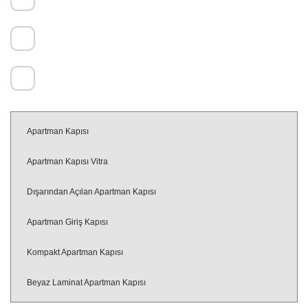
+90 532 620 91 50
+90 532 267 21 19
info@turhanlarcelikkapi.com.tr
Apartman Kapısı
Apartman Kapısı Vitra
Dışarından Açılan Apartman Kapısı
Apartman Giriş Kapısı
Kompakt Apartman Kapısı
Beyaz Laminat Apartman Kapısı