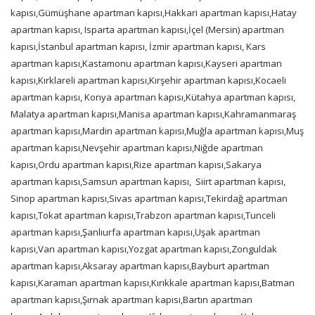
kapısı,Gümüşhane apartman kapısı,Hakkari apartman kapısı,Hatay
apartman kapısı, Isparta apartman kapısı,İçel (Mersin) apartman
kapısı,İstanbul apartman kapısı, İzmir apartman kapısı, Kars
apartman kapısı,Kastamonu apartman kapısı,Kayseri apartman
kapısı,Kırklareli apartman kapısı,Kırşehir apartman kapısı,Kocaeli
apartman kapısı, Konya apartman kapısı,Kütahya apartman kapısı,
Malatya apartman kapısı,Manisa apartman kapısı,Kahramanmaraş
apartman kapısı,Mardin apartman kapısı,Muğla apartman kapısı,Muş
apartman kapısı,Nevşehir apartman kapısı,Niğde apartman
kapısı,Ordu apartman kapısı,Rize apartman kapısı,Sakarya
apartman kapısı,Samsun apartman kapısı,
Siirt apartman kapısı,
Sinop apartman kapısı,Sivas apartman kapısı,Tekirdağ apartman
kapısı,Tokat apartman kapısı,Trabzon apartman kapısı,Tunceli
apartman kapısı,Şanlıurfa apartman kapısı,Uşak apartman
kapısı,Van apartman kapısı,Yozgat apartman kapısı,Zonguldak
apartman kapısı,Aksaray apartman kapısı,Bayburt apartman
kapısı,Karaman apartman kapısı,Kırıkkale apartman kapısı,Batman
apartman kapısı,Şırnak apartman kapısı,Bartın apartman