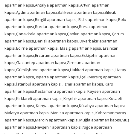
apartman kapısı,Antalya apartman kapısı,Artvin apartman
kapısı,Aydın apartman kapısı,Balıkesir apartman kapısı,Bilecik
apartman kapısı,Bingöl apartman kapısı, Bitlis apartman kapısı,Bolu
apartman kapısı,Burdur apartman kapısı,Bursa apartman
kapısı,Çanakkale apartman kapısı,Çankırı apartman kapısı, Çorum
apartman kapısı,Denizli apartman kapısı, Diyarbakır apartman
kapısı,Edirne apartman kapısı, Elazığ apartman kapısı, Erzincan
apartman kapısı,Erzurum apartman kapısı,Eskişehir apartman
kapısı,Gaziantep apartman kapısı,Giresun apartman
kapısı,Gümüşhane apartman kapısı,Hakkari apartman kapısı,Hatay
apartman kapısı, Isparta apartman kapısı,İçel (Mersin) apartman
kapısı,İstanbul apartman kapısı, İzmir apartman kapısı, Kars
apartman kapısı,Kastamonu apartman kapısı,Kayseri apartman
kapısı,Kırklareli apartman kapısı,Kırşehir apartman kapısı,Kocaeli
apartman kapısı, Konya apartman kapısı,Kütahya apartman kapısı,
Malatya apartman kapısı,Manisa apartman kapısı,Kahramanmaraş
apartman kapısı,Mardin apartman kapısı,Muğla apartman kapısı,Muş
apartman kapısı,Nevşehir apartman kapısı,Niğde apartman