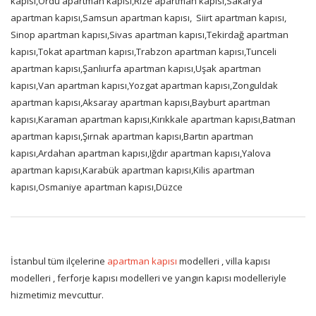
kapısı,Ordu apartman kapısı,Rize apartman kapısı,Sakarya
apartman kapısı,Samsun apartman kapısı,
Siirt apartman kapısı,
Sinop apartman kapısı,Sivas apartman kapısı,Tekirdağ apartman
kapısı,Tokat apartman kapısı,Trabzon apartman kapısı,Tunceli
apartman kapısı,Şanlıurfa apartman kapısı,Uşak apartman
kapısı,Van apartman kapısı,Yozgat apartman kapısı,Zonguldak
apartman kapısı,Aksaray apartman kapısı,Bayburt apartman
kapısı,Karaman apartman kapısı,Kırıkkale apartman kapısı,Batman
apartman kapısı,Şırnak apartman kapısı,Bartın apartman
kapısı,Ardahan apartman kapısı,Iğdır apartman kapısı,Yalova
apartman kapısı,Karabük apartman kapısı,Kilis apartman
kapısı,Osmaniye apartman kapısı,Düzce
İstanbul tüm ilçelerine
apartman kapısı
modelleri , villa kapısı
modelleri , ferforje kapısı modelleri ve yangın kapısı modelleriyle
hizmetimiz mevcuttur.