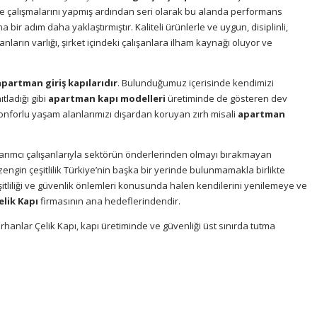
ilite çalışmalarını yapmış ardından seri olarak bu alanda performans
a bir adım daha yaklaştırmıştır. Kaliteli ürünlerle ve uygun, disiplinli,
nların varlığı, şirket içindeki çalışanlara ilham kaynağı oluyor ve
partman giriş kapılarıdır
. Bulunduğumuz içerisinde kendimizi
ladığı gibi
apartman kapı modelleri
üretiminde de gösteren dev
nforlu yaşam alanlarımızı dışardan koruyan zırh misali
apartman
rımcı çalışanlarıyla sektörün önderlerinden olmayı bırakmayan
zengin çeşitlilik Türkiye’nin başka bir yerinde bulunmamakla birlikte
çeşitliliği ve güvenlik önlemleri konusunda halen kendilerini yenilemeye ve
elik Kapı
firmasının ana hedeflerindendir.
hanlar Çelik Kapı, kapı üretiminde ve güvenliği üst sınırda tutma