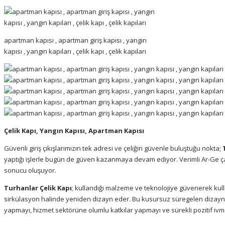
apartman kapısı , apartman giriş kapısı , yangın
kapısı , yangın kapıları , çelik kapı , çelik kapıları
Çelik Kapı, Yangın Kapısı, Apartman Kapısı
Güvenli giriş çıkışlarımızın tek adresi ve çeliğin güvenle buluştuğu nokta;
yaptığı işlerle bugün de güven kazanmaya devam ediyor. Verimli Ar-Ge ça
sonucu oluşuyor.
Turhanlar Çelik Kapı
; kullandığı malzeme ve teknolojiye güvenerek kullan
sirkülasyon halinde yeniden dizayn eder. Bu kusursuz süregelen dizay
yapmayı, hizmet sektörüne olumlu katkılar yapmayı ve sürekli pozitif ivm