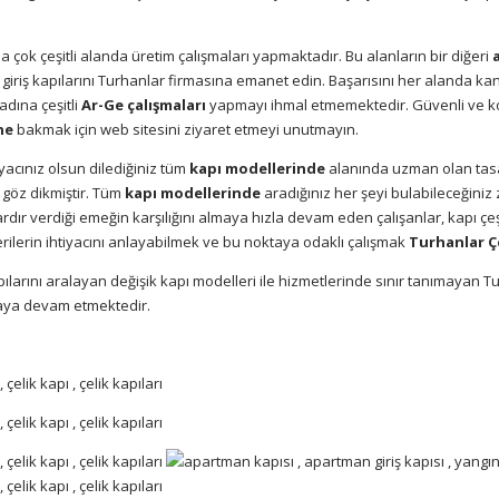
 çok çeşitli alanda üretim çalışmaları yapmaktadır. Bu alanların bir diğeri
a
iriş kapılarını Turhanlar firmasına emanet edin. Başarısını her alanda kanıt
adına çeşitli
Ar-Ge çalışmaları
yapmayı ihmal etmemektedir. Güvenli ve ko
ine
bakmak için web sitesini ziyaret etmeyi unutmayın.
iyacınız olsun dilediğiniz tüm
kapı modellerinde
alanında uzman olan tasa
 göz dikmiştir. Tüm
kapı modellerinde
aradığınız her şeyi bulabileceğiniz 
llardır verdiği emeğin karşılığını almaya hızla devam eden çalışanlar, kapı 
erilerin ihtiyacını anlayabilmek ve bu noktaya odaklı çalışmak
Turhanlar Ç
arını aralayan değişik kapı modelleri ile hizmetlerinde sınır tanımayan Tur
maya devam etmektedir.