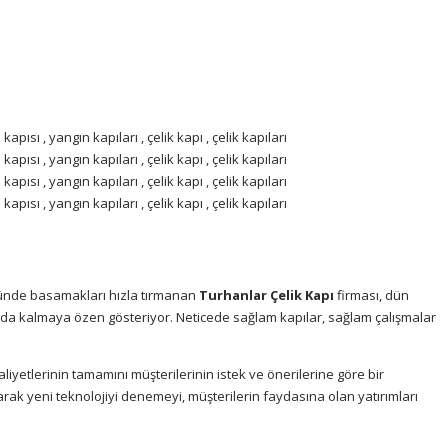
ünde basamakları hızla tırmanan
Turhanlar Çelik Kapı
firması, dün
ada kalmaya özen gösteriyor. Neticede sağlam kapılar, sağlam çalışmalar
aliyetlerinin tamamını müşterilerinin istek ve önerilerine göre bir
larak yeni teknolojiyi denemeyi, müşterilerin faydasına olan yatırımları