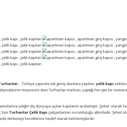
Turhanlar
… Türkiye çapında adı geniş alanlara yayılan,
çelik kapı
sektör
lışmalarının meyvesini alan Turhanlar markası, yaptığı her işte bir numar
ıcılarına çeliğin dış dünyaya açılan kapılarını aralamıştır. Şirket
olarak fa
n; tüm
Turhanlar Çelik Kapı
çalışanlarının sorumluluğu altındadır. Şirket o
ede ilerlemeyi kendilerine hedef olarak belirlemişlerdir.