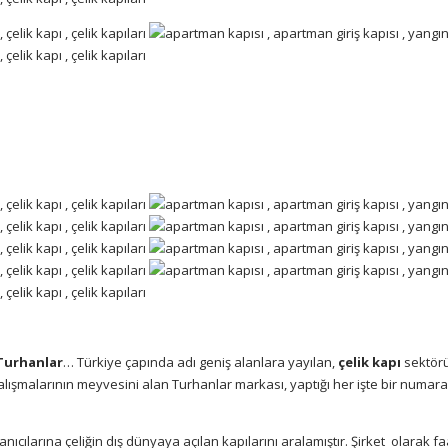
Turhanlar
… Türkiye çapında adı geniş alanlara yayılan,
çelik kapı
sektör
lışmalarının meyvesini alan Turhanlar markası, yaptığı her işte bir numar
ıcılarına çeliğin dış dünyaya açılan kapılarını aralamıştır. Şirket
olarak fa