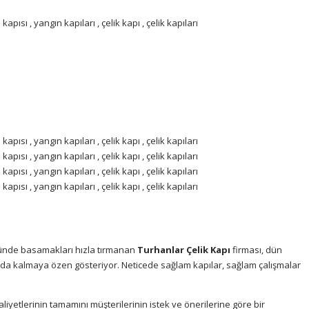
ünde basamakları hızla tırmanan
Turhanlar Çelik Kapı
firması, dün
ada kalmaya özen gösteriyor. Neticede sağlam kapılar, sağlam çalışmalar
aliyetlerinin tamamını müşterilerinin istek ve önerilerine göre bir