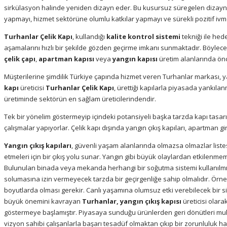
sirkülasyon halinde yeniden dizayn eder. Bu kusursuz süregelen dizay
yapmayı, hizmet sektörüne olumlu katkılar yapmayı ve sürekli pozitif ivm
Turhanlar Çelik Kapı
, kullandığı
kalite kontrol sistemi
tekniği ile hed
aşamalarını hızlı bir şekilde gözden geçirme imkanı sunmaktadır. Böylece
çelik çapı
,
apartman kapısı
veya
yangın kapısı
üretim alanlarında ö
Müşterilerine şimdilik Türkiye çapında hizmet veren Turhanlar markası, yap
kapı
üreticisi
Turhanlar Çelik Kapı
, ürettiği kapılarla piyasada yankıl
üretiminde sektörün en sağlam üreticilerindendir.
Tek bir yönelim göstermeyip içindeki potansiyeli başka tarzda kapı tasar
çalışmalar yapıyorlar. Çelik kapı dışında yangın çıkış kapıları, apartman gi
Yangın çıkış kapıları
, güvenli yaşam alanlarında olmazsa olmazlar list
etmeleri için bir çıkış yolu sunar. Yangın gibi büyük olaylardan etkilenme
Bulunulan binada veya mekanda herhangi bir soğutma sistemi kullanılm
solumasına izin vermeyecek tarzda bir geçirgenliğe sahip olmalıdır. Örne
boyutlarda olması gerekir. Canlı yaşamına olumsuz etki verebilecek bir si
büyük önemini kavrayan
Turhanlar, yangın çıkış kapısı
üreticisi olar
göstermeye başlamıştır. Piyasaya sunduğu ürünlerden geri dönütleri 
vizyon sahibi çalışanlarla başarı tesadüf olmaktan çıkıp bir zorunluluk hal