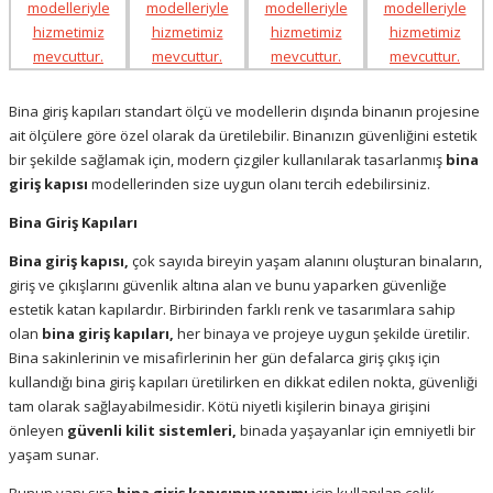
Bina giriş kapıları standart ölçü ve modellerin dışında binanın projesine
ait ölçülere göre özel olarak da üretilebilir. Binanızın güvenliğini estetik
bir şekilde sağlamak için, modern çizgiler kullanılarak tasarlanmış
bina
giriş kapısı
modellerinden size uygun olanı tercih edebilirsiniz.
Bina Giriş Kapıları
Bina giriş kapısı,
çok sayıda bireyin yaşam alanını oluşturan binaların
,
giriş ve çıkışlarını güvenlik altına alan ve bunu yaparken güvenliğe
estetik katan kapılardır. Birbirinden farklı renk ve tasarımlara sahip
olan
bina giriş kapıları,
her binaya ve projeye uygun şekilde üretilir.
Bina sakinlerinin ve misafirlerinin her gün defalarca giriş çıkış için
kullandığı bina giriş kapıları üretilirken en dikkat edilen nokta, güvenliği
tam olarak sağlayabilmesidir. Kötü niyetli kişilerin binaya girişini
önleyen
güvenli kilit sistemleri,
binada yaşayanlar için emniyetli bir
yaşam sunar.