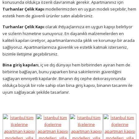
konusunda oldukça özenli davranmak gerekir. Apartmanınız için
Turhanlar Çelik Kapı
modellerimizden en uygun modeli seçebilir, hem
estetik hem de güvenli ürünler satın alabilirsiniz.
Turhanlar Çelik Kapı
olarak ihtiyaçlarınıza en uygun kapıyı belirliyor
ve sizlerin hizmetine sunuyoruz. En dayanıklı malzemelerden en
kaliteli kapıları üretiyor
,
apartmanlarınızda şıklık ve korumayı bir arada
sağlıyoruz. Apartmanlarınıza güvenlik ve estetik katmak isterseniz,
bizimle iletişime geçebilirsiniz.
Bina giriş kapıları
, iç ve dış dünyayı hem birbirinden ayıran hem de
birbirine bağlayan, bunu yaparken bina sakinlerinin güvenliğini
sağlayan emniyetli kapılardır. Binanın dış cephe dekorasyonunda
oldukça büyük bir role sahip olan bina giriş kapısı, binanın tasarımı ile
uyum sağlayacak şekilde tasarlanır.