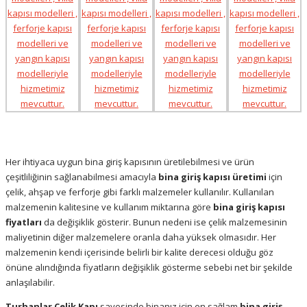
Her ihtiyaca uygun bina giriş kapısının üretilebilmesi ve ürün
çeşitliliğinin sağlanabilmesi amacıyla
bina giriş kapısı üretimi
için
çelik, ahşap ve ferforje gibi farklı malzemeler kullanılır. Kullanılan
malzemenin kalitesine ve kullanım miktarına göre
bina giriş kapısı
fiyatları
da değişiklik gösterir. Bunun nedeni ise çelik malzemesinin
maliyetinin diğer malzemelere oranla daha yüksek olmasıdır. Her
malzemenin kendi içerisinde belirli bir kalite derecesi olduğu göz
önüne alındığında fiyatların değişiklik gösterme sebebi net bir şekilde
anlaşılabilir.
Turhanlar Çelik Kapı
sayesinde binanız için en sağlam
bina giriş