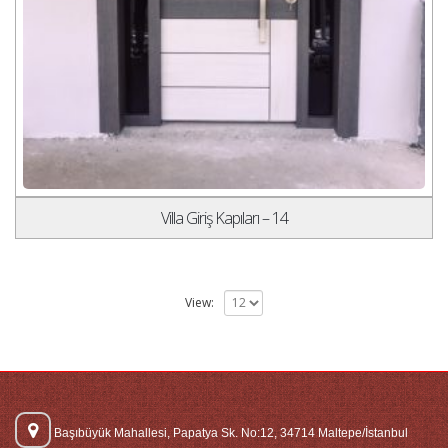
Villa Giriş Kapıları – 14
View:
Başıbüyük Mahallesi, Papatya Sk. No:12, 34714 Maltepe/İstanbul