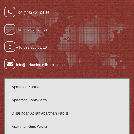
+90 (216) 421 04 46
+90 532 620 91 50
+90 532 267 21 19
info@turhanlarcelikkapi.com.tr
Apartman Kapısı
Apartman Kapısı Vitra
Dışarından Açılan Apartman Kapısı
Apartman Giriş Kapısı