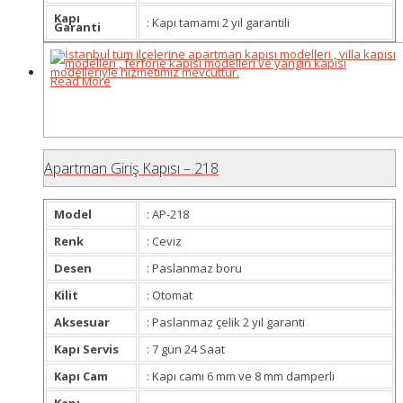
Kapı
: Kapı tamamı 2 yıl garantili
Garanti
Read More
Apartman Giriş Kapısı – 218
Model
: AP-218
Renk
: Ceviz
Desen
: Paslanmaz boru
Kilit
: Otomat
Aksesuar
: Paslanmaz çelik 2 yıl garanti
Kapı Servis
: 7 gün 24 Saat
Kapı Cam
: Kapı camı 6 mm ve 8 mm damperli