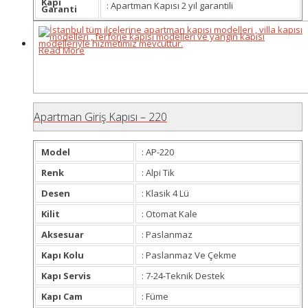
Kapı
: Apartman Kapısı 2 yıl garantili
Garanti
Read More
Apartman Giriş Kapısı – 220
Model
: AP-220
Renk
: Alpi Tik
Desen
: Klasik 4 Lü
Kilit
: Otomat Kale
Aksesuar
: Paslanmaz
Kapı Kolu
: Paslanmaz Ve Çekme
Kapı Servis
: 7-24-Teknik Destek
Kapı Cam
: Füme