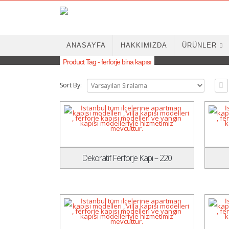
ANASAYFA
HAKKIMIZDA
ÜRÜNLER
Product Tag - ferforje bina kapısı
Sort By:
Dekoratif Ferforje Kapı – 220