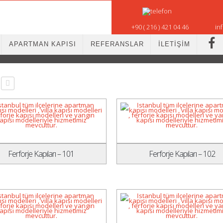
+90 ( 216 ) 421 04 46
in
APARTMAN KAPISI
REFERANSLAR
İLETİŞİM
Ferforje Kapıları – 101
Ferforje Kapıları – 102