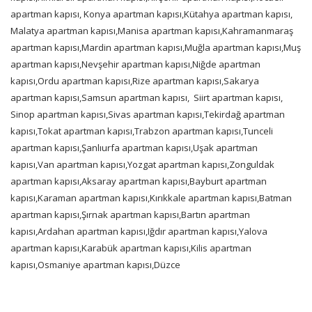
apartman kapısı, Konya apartman kapısı,Kütahya apartman kapısı,
Malatya apartman kapısı,Manisa apartman kapısı,Kahramanmaraş
apartman kapısı,Mardin apartman kapısı,Muğla apartman kapısı,Muş
apartman kapısı,Nevşehir apartman kapısı,Niğde apartman
kapısı,Ordu apartman kapısı,Rize apartman kapısı,Sakarya
apartman kapısı,Samsun apartman kapısı,
Siirt apartman kapısı,
Sinop apartman kapısı,Sivas apartman kapısı,Tekirdağ apartman
kapısı,Tokat apartman kapısı,Trabzon apartman kapısı,Tunceli
apartman kapısı,Şanlıurfa apartman kapısı,Uşak apartman
kapısı,Van apartman kapısı,Yozgat apartman kapısı,Zonguldak
apartman kapısı,Aksaray apartman kapısı,Bayburt apartman
kapısı,Karaman apartman kapısı,Kırıkkale apartman kapısı,Batman
apartman kapısı,Şırnak apartman kapısı,Bartın apartman
kapısı,Ardahan apartman kapısı,Iğdır apartman kapısı,Yalova
apartman kapısı,Karabük apartman kapısı,Kilis apartman
kapısı,Osmaniye apartman kapısı,Düzce