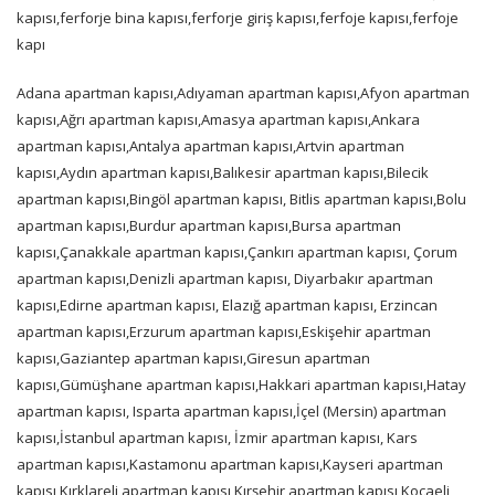
kapısı,ferforje bina kapısı,ferforje giriş kapısı,ferfoje kapısı,ferfoje
kapı
Adana apartman kapısı,Adıyaman apartman kapısı,Afyon apartman
kapısı,Ağrı apartman kapısı,Amasya apartman kapısı,Ankara
apartman kapısı,Antalya apartman kapısı,Artvin apartman
kapısı,Aydın apartman kapısı,Balıkesir apartman kapısı,Bilecik
apartman kapısı,Bingöl apartman kapısı, Bitlis apartman kapısı,Bolu
apartman kapısı,Burdur apartman kapısı,Bursa apartman
kapısı,Çanakkale apartman kapısı,Çankırı apartman kapısı, Çorum
apartman kapısı,Denizli apartman kapısı, Diyarbakır apartman
kapısı,Edirne apartman kapısı, Elazığ apartman kapısı, Erzincan
apartman kapısı,Erzurum apartman kapısı,Eskişehir apartman
kapısı,Gaziantep apartman kapısı,Giresun apartman
kapısı,Gümüşhane apartman kapısı,Hakkari apartman kapısı,Hatay
apartman kapısı, Isparta apartman kapısı,İçel (Mersin) apartman
kapısı,İstanbul apartman kapısı, İzmir apartman kapısı, Kars
apartman kapısı,Kastamonu apartman kapısı,Kayseri apartman
kapısı,Kırklareli apartman kapısı,Kırşehir apartman kapısı,Kocaeli