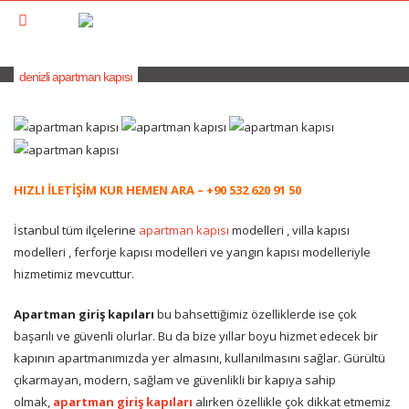
denizli apartman kapısı
HIZLI İLETİŞİM KUR HEMEN ARA – +90 532 620 91 50
İstanbul tüm ilçelerine
apartman kapısı
modelleri , villa kapısı
modelleri , ferforje kapısı modelleri ve yangın kapısı modelleriyle
hizmetimiz mevcuttur.
Apartman giriş kapıları
bu bahsettiğimiz özelliklerde ise çok
başarılı ve güvenli olurlar. Bu da bize yıllar boyu hizmet edecek bir
kapının apartmanımızda yer almasını, kullanılmasını sağlar. Gürültü
çıkarmayan, modern, sağlam ve güvenlikli bir kapıya sahip
olmak,
apartman giriş kapıları
alırken özellikle çok dikkat etmemiz